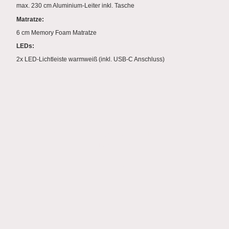
max. 230 cm Aluminium-Leiter inkl. Tasche
Matratze:
6 cm Memory Foam Matratze
LEDs:
2x LED-Lichtleiste warmweiß (inkl. USB-C Anschluss)
©Terracab Adventure. Alle Rechte
vorbehalten.